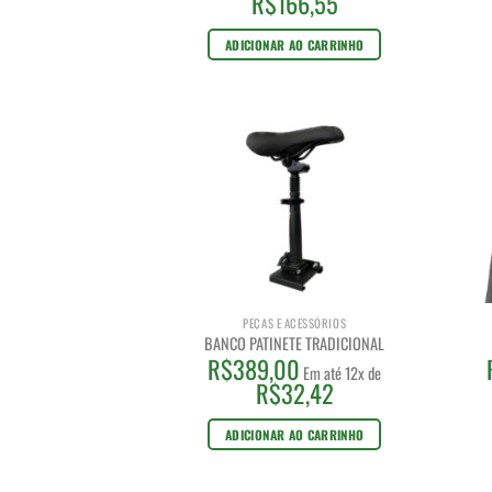
R$
166,55
ADICIONAR AO CARRINHO
PEÇAS E ACESSÓRIOS
BANCO PATINETE TRADICIONAL
R$
389,00
Em até 12x de
R$
32,42
ADICIONAR AO CARRINHO