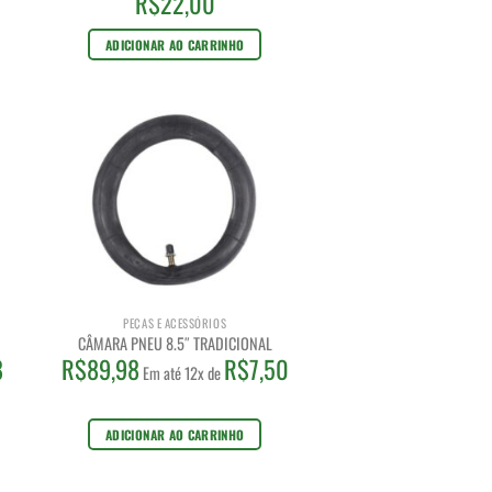
R$
22,00
ADICIONAR AO CARRINHO
PEÇAS E ACESSÓRIOS
CÂMARA PNEU 8.5″ TRADICIONAL
8
R$
89,98
R$
7,50
Em até 12x de
ADICIONAR AO CARRINHO