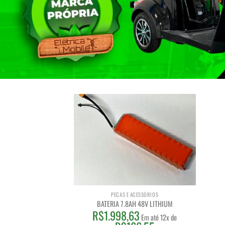
PEÇAS E ACESSÓRIOS
BATERIA 7.8AH 48V LITHIUM
R$
1.998,63
Em até 12x de