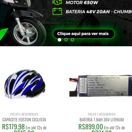
PEÇAS E ACESSÓRIOS
PEÇAS E ACESSÓRIOS
CAPACETE FOSTON CICLISTA
BATERIA 7.8AH 36V LITHIUM
R$
179,98
R$
899,00
Em até 12x de
Em até 12x de