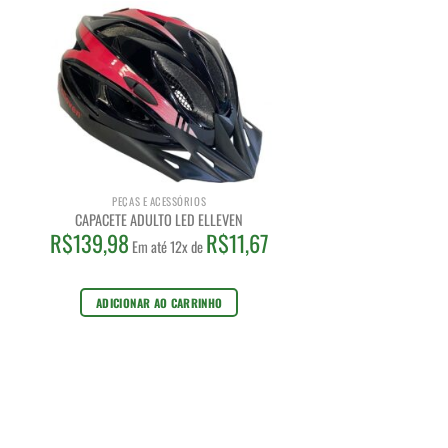
PEÇAS E ACESSÓRIOS
CAPACETE ADULTO LED ELLEVEN
3
R$
139,98
R$
11,67
Em até 12x de
ADICIONAR AO CARRINHO