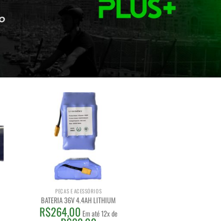
PEÇAS E ACESSÓRIOS
BATERIA 36V 4.4AH LITHIUM
R$
264,00
Em até 12x de