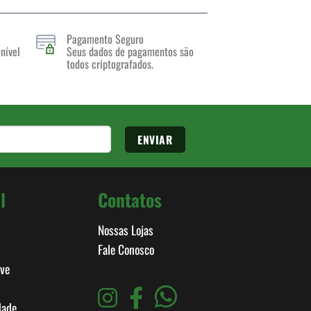
Pagamento Seguro
nível
Seus dados de pagamentos são
todos criptografados.
l
Contatos
Nossas Lojas
Fale Conosco
ive
dade