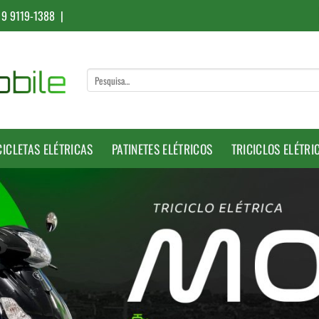
 9 9119-1388 |
Pesquisar
por:
CICLETAS ELÉTRICAS
PATINETES ELÉTRICOS
TRICICLOS ELÉTRI