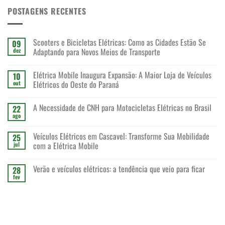
POSTAGENS RECENTES
Scooters e Bicicletas Elétricas: Como as Cidades Estão Se
09
Adaptando para Novos Meios de Transporte
dez
Elétrica Mobile Inaugura Expansão: A Maior Loja de Veículos
10
Elétricos do Oeste do Paraná
out
A Necessidade de CNH para Motocicletas Elétricas no Brasil
22
ago
Veículos Elétricos em Cascavel: Transforme Sua Mobilidade
25
com a Elétrica Mobile
jul
Verão e veículos elétricos: a tendência que veio para ficar
28
fev