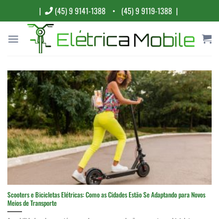
Skip
|
(45) 9 9141-1388
• (45) 9 9119-1388 |
to
content
Scooters e Bicicletas Elétricas: Como as Cidades Estão Se Adaptando para Novos
Meios de Transporte